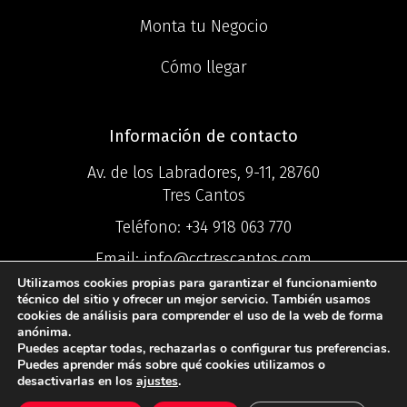
Monta tu Negocio
Cómo llegar
Información de contacto
Av. de los Labradores, 9-11, 28760
Tres Cantos
Teléfono:
+34 918 063 770
Email:
info@cctrescantos.com
Utilizamos cookies propias para garantizar el funcionamiento
técnico del sitio y ofrecer un mejor servicio. También usamos
cookies de análisis para comprender el uso de la web de forma
anónima.
Puedes aceptar todas, rechazarlas o configurar tus preferencias.
©2025 Centro
Puedes aprender más sobre qué cookies utilizamos o
desactivarlas en los
ajustes
.
Comercial Ciudad Tres Cantos ®