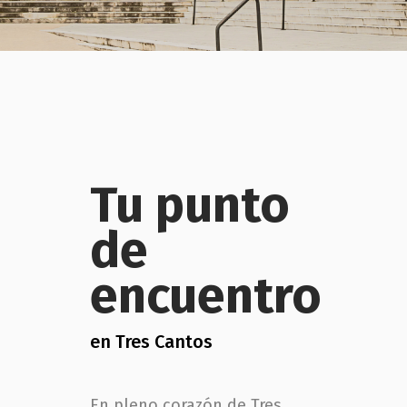
Tu punto
de
encuentro
en Tres Cantos
En pleno corazón de Tres