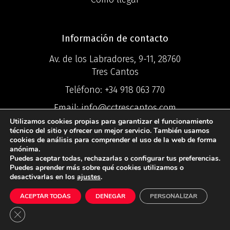
Información de contacto
Av. de los Labradores, 9-11, 28760
Tres Cantos
Teléfono:
+34 918 063 770
Email:
info@cctrescantos.com
Utilizamos cookies propias para garantizar el funcionamiento
técnico del sitio y ofrecer un mejor servicio. También usamos
cookies de análisis para comprender el uso de la web de forma
anónima.
Puedes aceptar todas, rechazarlas o configurar tus preferencias.
©2025 Centro
Puedes aprender más sobre qué cookies utilizamos o
desactivarlas en los
ajustes
.
Comercial Ciudad Tres Cantos ®
ACEPTAR TODAS
DENEGAR
PERSONALIZAR
Política de Privacidad
I
Política de
Cookies
I
Aviso Legal
Cerrar el banner de cookies RGPD