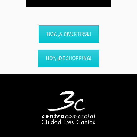
HOY, ¡A DIVERTIRSE!
HOY, ¡DE SHOPPING!