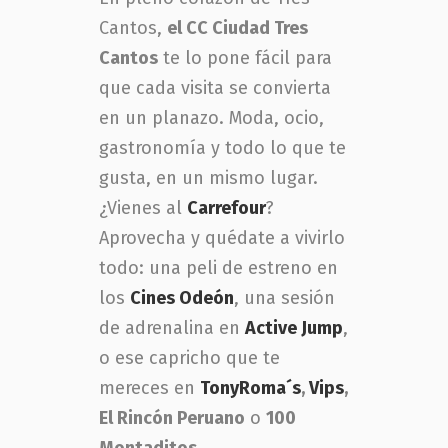
Cantos,
el CC Ciudad Tres
Cantos
te lo pone fácil para
que cada visita se convierta
en un planazo. Moda, ocio,
gastronomía y todo lo que te
gusta, en un mismo lugar.
¿Vienes al
Carrefour
?
Aprovecha y quédate a vivirlo
todo: una peli de estreno en
los
Cines Odeón
, una sesión
de adrenalina en
Active Jump
,
o ese capricho que te
mereces en
TonyRoma´s
,
Vips
,
El Rincón Peruano
o
100