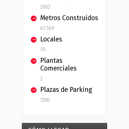
2003
Metros Construidos
67.569
Locales
70
Plantas
Comerciales
2
Plazas de Parking
1200