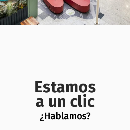
Estamos
a un clic
¿Hablamos?