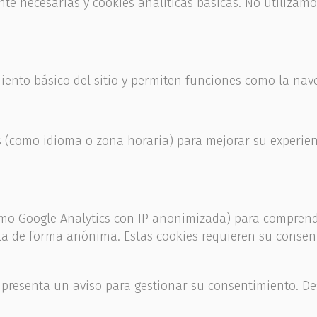
nte necesarias y cookies analíticas básicas. No utilizamo
iento básico del sitio y permiten funciones como la nav
 (como idioma o zona horaria) para mejorar su experien
mo Google Analytics con IP anonimizada) para comprender
la de forma anónima. Estas cookies requieren su consen
e presenta un aviso para gestionar su consentimiento. De