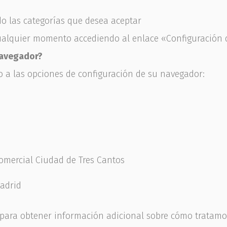
do las categorías que desea aceptar
alquier momento accediendo al enlace «Configuración de
navegador?
o a las opciones de configuración de su navegador:
omercial Ciudad de Tres Cantos
Madrid
d para obtener información adicional sobre cómo tratamo