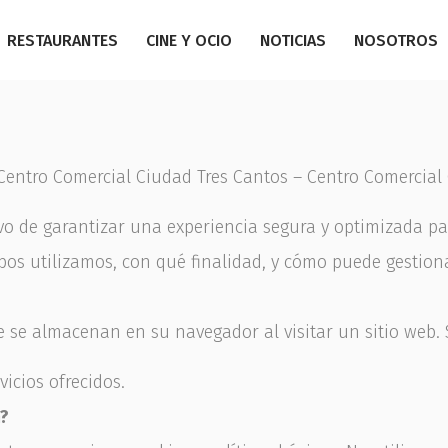
RESTAURANTES
CINE Y OCIO
NOTICIAS
NOSOTROS
Centro Comercial Ciudad Tres Cantos – Centro Comercial
ivo de garantizar una experiencia segura y optimizada pa
tipos utilizamos, con qué finalidad, y cómo puede gestiona
 se almacenan en su navegador al visitar un sitio web. S
vicios ofrecidos.
m?