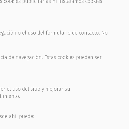
s cookies publicitarias ni instalamos cookies
egación o el uso del formulario de contacto. No
cia de navegación. Estas cookies pueden ser
 el uso del sitio y mejorar su
timiento.
sde ahí, puede: