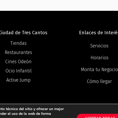
 Ciudad de Tres Cantos
Enlaces de Interé
Tiendas
Servicios
Restaurantes
Horarios
Cines Odeón
Monta tu Negoci
Ocio Infantil
Active Jump
Cómo llegar
o técnico del sitio y ofrecer un mejor
©2025 Centro Comercial Ciudad Tres Canto
nder el uso de la web de forma