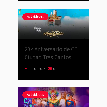
Actividades
23º Aniversario de CC
Ciudad Tres Cantos
08.03.2026
0
Actividades