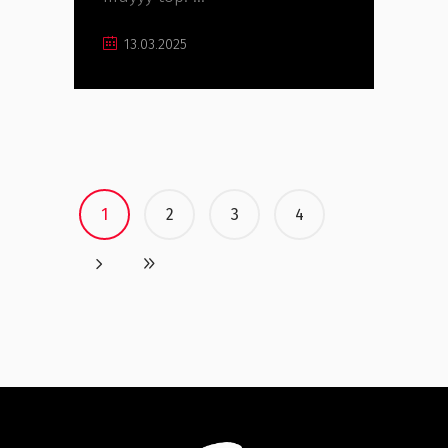
13.03.2025
1
2
3
4