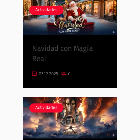
Actividades
Navidad con Magia
Real
03.12.2025
0
Actividades