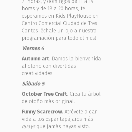
21 horas, y domingos de 11 a 14
horas y de 18 a 20 horas, te
esperamos en Kids PlayHouse en
Centro Comercial Ciudad de Tres
Cantos ¡échale un ojo a nuestra
programación para todo el mes!
Viernes 4
Autumn art
. Damos la bienvenida
al otoño con divertidas
creatividades.
Sábado 5
October Tree Craft
. Crea tu árbol
de otoño más original.
Funny Scarecrow.
Atrévete a dar
vida a los espantapájaros más
guays
que jamás hayas visto.