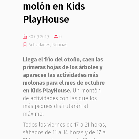
molón en Kids
PlayHouse
30.09.2019
0
Actividades
,
Noticias
Llega el frío del otoño, caen las
primeras hojas de los árboles y
aparecen las actividades más
molonas para el mes de octubre
en Kids PlayHouse.
Un montón
de actividades con las que los
más peques disfrutarán al
máximo.
Todos los viernes de 17 a 21 horas,
sábados de 11 a 14 horas y de 17 a