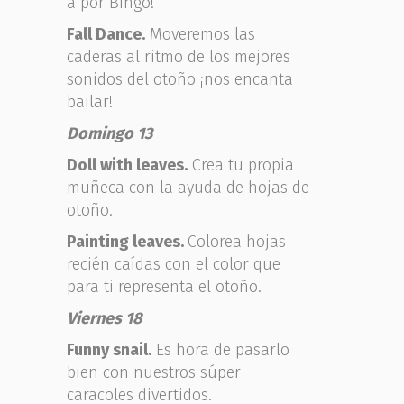
a por Bingo!
Fall Dance.
Moveremos las
caderas al ritmo de los mejores
sonidos del otoño ¡nos encanta
bailar!
Domingo 13
Doll with leaves.
Crea tu propia
muñeca con la ayuda de hojas de
otoño.
Painting leaves.
Colorea hojas
recién caídas con el color que
para ti representa el otoño.
Viernes 18
Funny snail.
Es hora de pasarlo
bien con nuestros súper
caracoles divertidos.