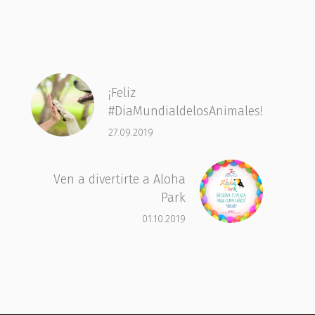
¡Feliz
#DiaMundialdelosAnimales!
27.09.2019
Ven a divertirte a Aloha
Park
01.10.2019