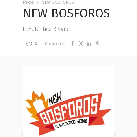
Inicio
/
NEW BOSFOROS
NEW BOSFOROS
El Auténtico Kebab
Compartir
5