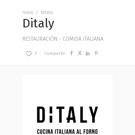
Inicio
/
Ditaly
Ditaly
RESTAURACIÓN - COMIDA ITALIANA
Compartir
7