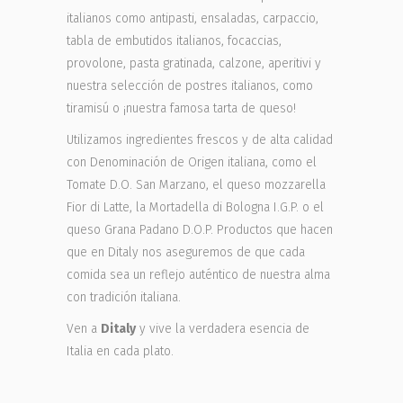
italianos como antipasti, ensaladas, carpaccio,
tabla de embutidos italianos, focaccias,
provolone, pasta gratinada, calzone, aperitivi y
nuestra selección de postres italianos, como
tiramisú o ¡nuestra famosa tarta de queso!
Utilizamos ingredientes frescos y de alta calidad
con Denominación de Origen italiana, como el
Tomate D.O. San Marzano, el queso mozzarella
Fior di Latte, la Mortadella di Bologna I.G.P. o el
queso Grana Padano D.O.P. Productos que hacen
que en Ditaly nos aseguremos de que cada
comida sea un reflejo auténtico de nuestra alma
con tradición italiana.
Ven a
Ditaly
y vive la verdadera esencia de
Italia en cada plato.