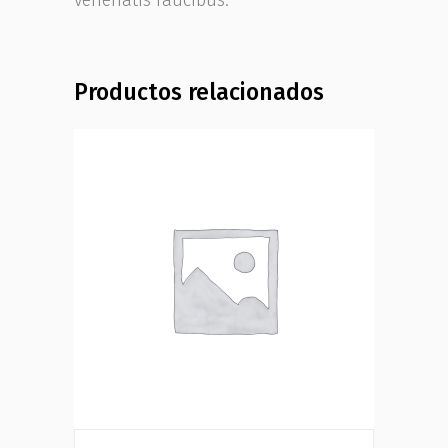
venenatis faucibus.
Productos relacionados
Añadir al carrito