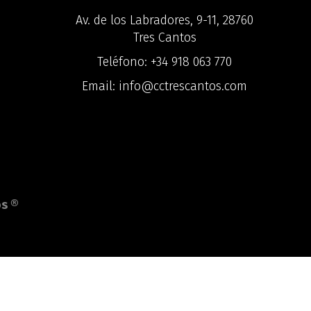
Av. de los Labradores, 9-11, 28760
Tres Cantos
Teléfono:
+34 918 063 770
Email:
info@cctrescantos.com
o
s ®