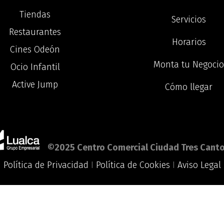
Tiendas
Servicios
Restaurantes
Horarios
Cines Odeón
Monta tu Negoci
Ocio Infantil
Active Jump
Cómo llegar
©2025 Centro Comercial Ciudad Tres Canto
Política de Privacidad
I
Política de Cookies
I
Aviso Legal