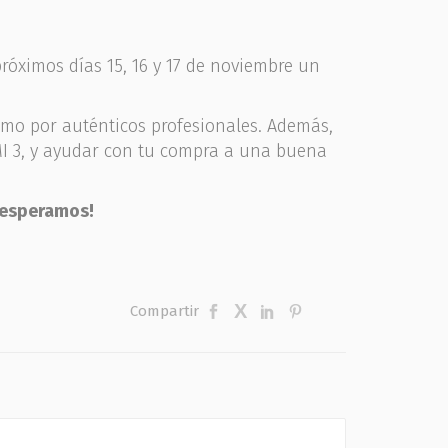
óximos días 15, 16 y 17 de noviembre un
imo por auténticos profesionales. Además,
MI 3, y ayudar con tu compra a una buena
 esperamos!
Compartir