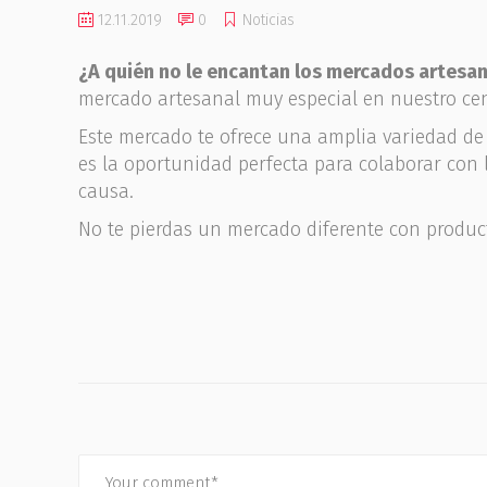
12.11.2019
0
Noticias
¿A quién no le encantan los mercados artesa
mercado artesanal muy especial en nuestro cen
Este mercado te ofrece una amplia variedad de
es la oportunidad perfecta para colaborar con
causa.
No te pierdas un mercado diferente con produ