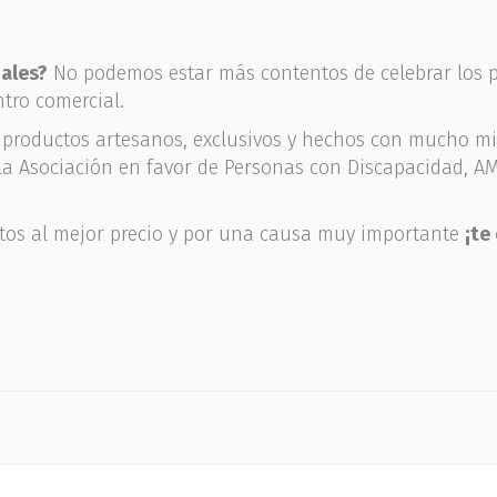
nales?
No podemos estar más contentos de celebrar los pr
tro comercial.
 productos artesanos, exclusivos y hechos con mucho m
 la Asociación en favor de Personas con Discapacidad, A
ctos al mejor precio y por una causa muy importante
¡te