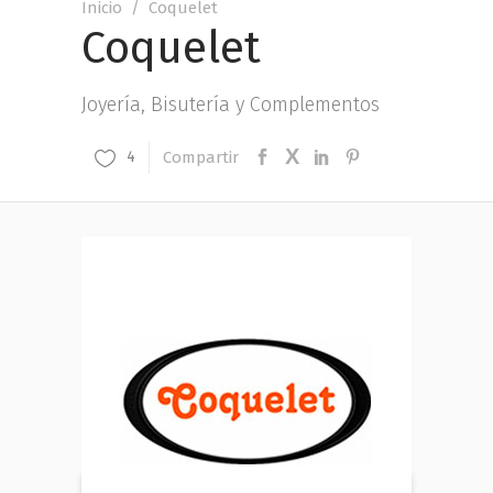
Inicio
/
Coquelet
Coquelet
Joyería, Bisutería y Complementos
Compartir
4