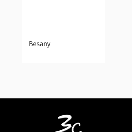
Besany