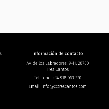
s
Información de contacto
Av. de los Labradores, 9-11, 28760
Tres Cantos
Teléfono:
+34 918 063 770
Email:
info@cctrescantos.com
o