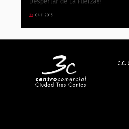
Despertar de La Fuerza!!!
04.11.2015
C.C.