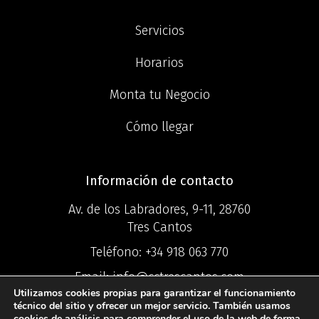
Servicios
Horarios
Monta tu Negocio
Cómo llegar
Información de contacto
Av. de los Labradores, 9-11, 28760
Tres Cantos
Teléfono:
+34 918 063 770
Email:
info@cctrescantos.com
Utilizamos cookies propias para garantizar el funcionamiento
técnico del sitio y ofrecer un mejor servicio. También usamos
cookies de análisis para comprender el uso de la web de forma