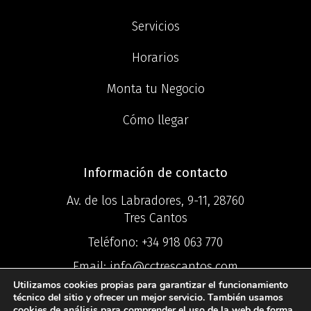
Servicios
Horarios
Monta tu Negocio
Cómo llegar
Información de contacto
Av. de los Labradores, 9-11, 28760
Tres Cantos
Teléfono:
+34 918 063 770
Email:
info@cctrescantos.com
Utilizamos cookies propias para garantizar el funcionamiento
técnico del sitio y ofrecer un mejor servicio. También usamos
cookies de análisis para comprender el uso de la web de forma