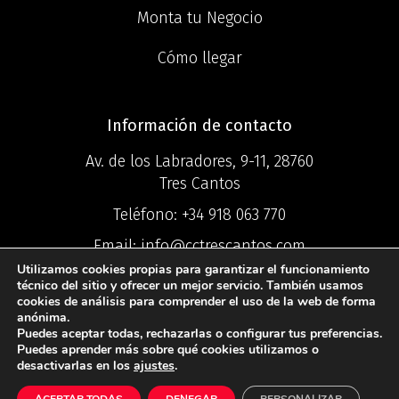
Monta tu Negocio
Cómo llegar
Información de contacto
Av. de los Labradores, 9-11, 28760
Tres Cantos
Teléfono:
+34 918 063 770
Email:
info@cctrescantos.com
Utilizamos cookies propias para garantizar el funcionamiento
técnico del sitio y ofrecer un mejor servicio. También usamos
cookies de análisis para comprender el uso de la web de forma
anónima.
Puedes aceptar todas, rechazarlas o configurar tus preferencias.
©2025 Centro
Puedes aprender más sobre qué cookies utilizamos o
desactivarlas en los
ajustes
.
Comercial Ciudad Tres Cantos ®