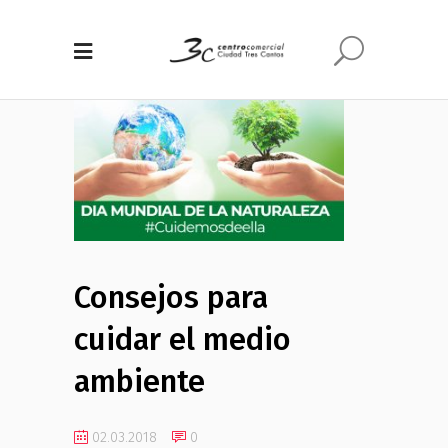
Consejos para
cuidar el medio
ambiente
02.03.2018
0