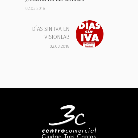
02.03.2018
DÍAS SIN IVA EN
VISIONLAB
02.03.2018