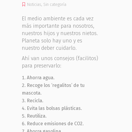
Noticias
,
Sin categoría
El medio ambiente es cada vez
más importante para nosotros,
nuestros hijos y nuestros nietos.
Planeta solo hay uno y es
nuestro deber cuidarlo.
Ahí van unos consejos (facilitos)
para preservarlo:
Ahorra agua.
Recoge los ‘regalitos’ de tu
mascota.
Recicla.
Evita las bolsas plásticas.
Reutiliza.
Reduce emisiones de CO2.
Ahorra gasolina.