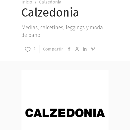
Inicio
/
Calzedonia
Calzedonia
Medias, calcetines, leggings y moda
de baño
Compartir
4