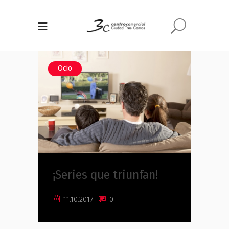
Ocio
¡Series que triunfan!
11.10.2017
0