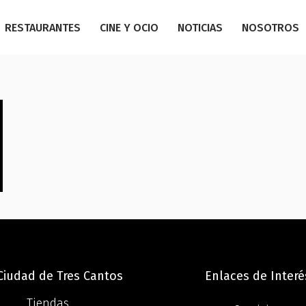
RESTAURANTES
CINE Y OCIO
NOTICIAS
NOSOTROS
 Ciudad de Tres Cantos
Enlaces de Interé
Tiendas