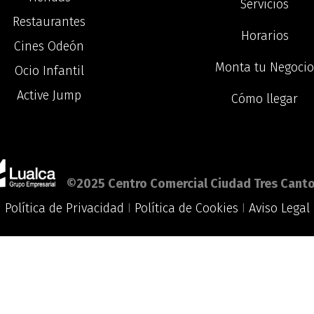
Servicios
Restaurantes
Horarios
Cines Odeón
Monta tu Negoci
Ocio Infantil
Active Jump
Cómo llegar
©2025 Centro Comercial Ciudad Tres Canto
Política de Privacidad
I
Política de Cookies
I
Aviso Legal