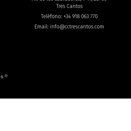
Tres Cantos
Teléfono:
+34 918 063 770
Email:
info@cctrescantos.com
o
s ®