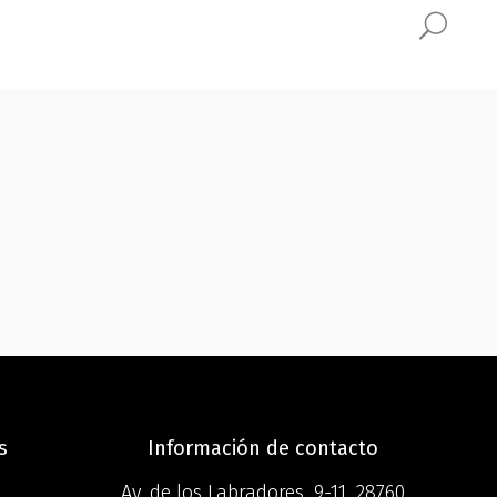
s
Información de contacto
Av. de los Labradores, 9-11, 28760