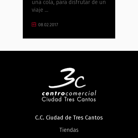
una cola, para disfrutar de un
viaje
08.02.2017
C.C. Ciudad de Tres Cantos
Tiendas