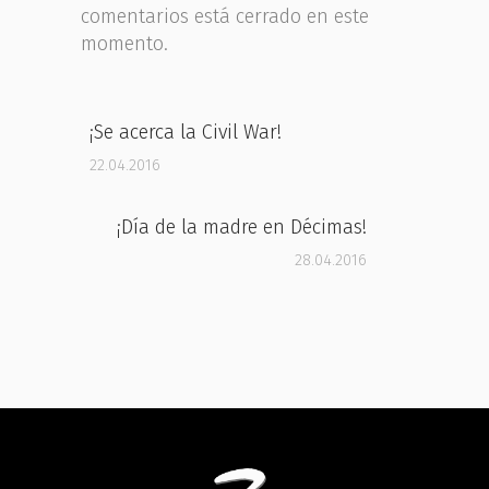
comentarios está cerrado en este
momento.
¡Se acerca la Civil War!
22.04.2016
¡Día de la madre en Décimas!
28.04.2016